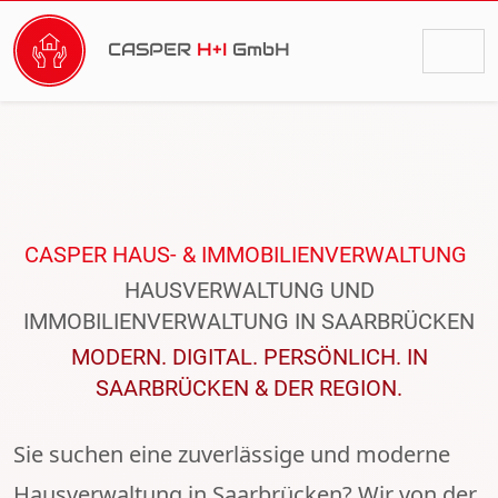
CASPER
H+I
GmbH
CASPER HAUS- & IMMOBILIENVERWALTUNG
HAUSVERWALTUNG UND
IMMOBILIENVERWALTUNG IN SAARBRÜCKEN
MODERN. DIGITAL. PERSÖNLICH. IN
SAARBRÜCKEN & DER REGION.
Sie suchen eine zuverlässige und moderne
Hausverwaltung in
Saarbrücken
? Wir von der