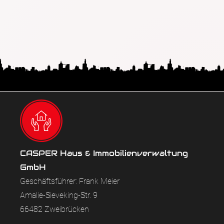
CASPER Haus & Immobilienverwaltung
GmbH
Geschäftsführer: Frank Meier
Amalie-Sieveking-Str. 9
66482 Zweibrücken